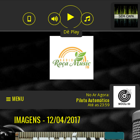
Dê Play
No Ar Agora:
MENU
Piloto Automático
Até as 23:59
IMAGENS - 12/04/2017