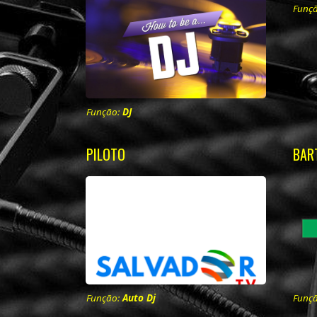
Funç
Função:
DJ
PILOTO
BAR
Função:
Auto Dj
Funç