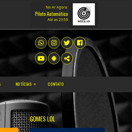
No Ar Agora:
Piloto Automático
Até as 23:59
S
NOTÍCIAS
CONTATO
POLÍTICA
MÚSICA
GOMES LOL
ECONOMIA
ESPORTE