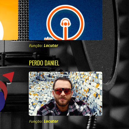
TELEVISÃO
Função:
Locutor
PERDO DANIEL
Função:
Locutor