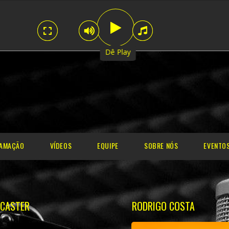
Dê Play
AMAÇÃO
VÍDEOS
EQUIPE
SOBRE NÓS
EVENTO
 CASTER
RODRIGO COSTA