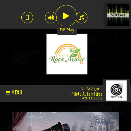
Dê Play
No Ar Agora:
MENU
Piloto Automático
Até as 23:59
Previous
Next