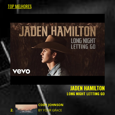
TOP MELHORES
JADEN HAMILTON
LONG NIGHT LETTING GO
CODY JOHNSON
2.
BY YOUR GRACE