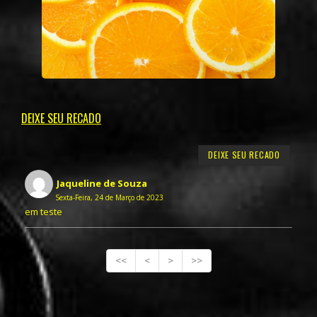
DEIXE SEU RECADO
DEIXE SEU RECADO
Jaqueline de Souza
Sexta-Feira, 24 de Março de 2023
em teste
<<
<
>
>>