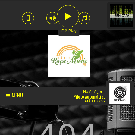
Dê Play
No Ar Agora:
MENU
Piloto Automático
Até as 23:59